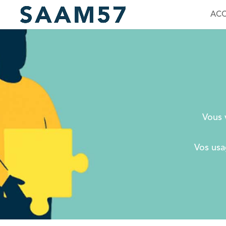
ACC
Vous 
Vos usa