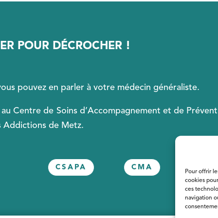
DER POUR DÉCROCHER !
ous pouvez en parler à votre médecin généraliste.
 au Centre de Soins d’Accompagnement et de Prévent
s Addictions de Metz.
CSAPA
CMA
Pour offrir l
cookies pour
ces technolo
navigation ou
consentement