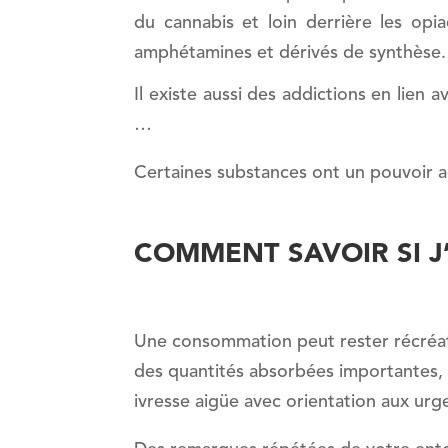
du cannabis et loin derrière les opia
amphétamines et dérivés de synthèse.
Il existe aussi des addictions en lien 
…
Certaines substances ont un pouvoir ad
COMMENT SAVOIR SI J
Une consommation peut rester récréat
des quantités absorbées importantes, 
ivresse aigüe avec orientation aux ur