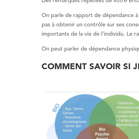
Des remarques répétées de votre ento
On parle de rapport de dépendance à u
pas à obtenir un contrôle sur ses cons
importants de la vie de l’individu. L
On peut parler de dépendance physiq
COMMENT SAVOIR SI J