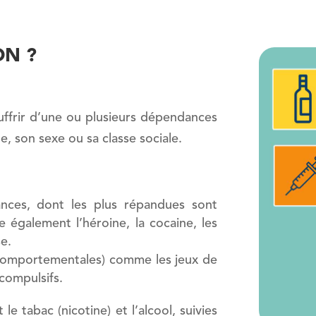
ON ?
uffrir d’une ou plusieurs dépendances
e, son sexe ou sa classe sociale.
ances, dont les plus répandues sont
e également l’héroine, la cocaine, les
e.
comportementales) comme les jeux de
 compulsifs.
le tabac (nicotine) et l’alcool, suivies