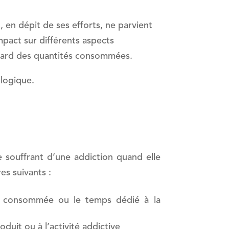
en dépit de ses efforts, ne parvient
mpact sur différents aspects
egard des quantités consommées.
logique.
souffrant d’une addiction quand elle
es suivants :
té consommée ou le temps dédié à la
duit ou à l’activité addictive