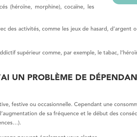
cés (héroïne, morphine), cocaïne, les
avec des activités, comme les jeux de hasard, d’argent o
dictif supérieur comme, par exemple, le tabac, l’héroï
’AI UN PROBLÈME DE DÉPENDAN
ive, festive ou occasionnelle. Cependant une consomm
l’augmentation de sa fréquence et le début des conséq
gences…).