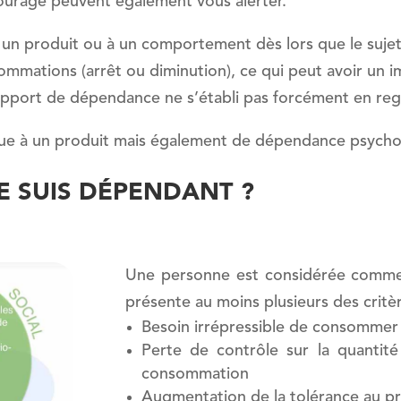
urage peuvent également vous alerter.
n produit ou à un comportement dès lors que le sujet, 
ommations (arrêt ou diminution), ce qui peut avoir un i
e rapport de dépendance ne s’établi pas forcément en r
ue à un produit mais également de dépendance psycho
E SUIS DÉPENDANT ?
Une personne est considérée comme 
présente au moins plusieurs des critèr
Besoin irrépressible de consommer
Perte de contrôle sur la quanti
consommation
Augmentation de la tolérance au pro