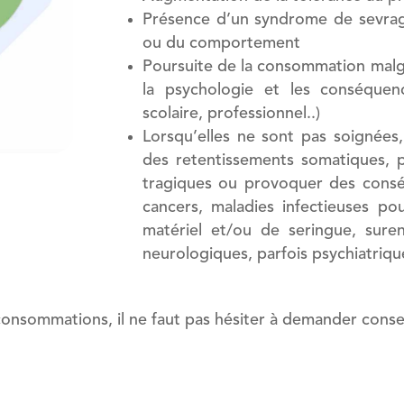
Présence d’un syndrome de sevrage
ou du comportement
Poursuite de la consommation malgré
la psychologie et les conséquence
scolaire, professionnel..)
Lorsqu’elles ne sont pas soignée
des retentissements somatiques, p
tragiques ou provoquer des consé
cancers, maladies infectieuses po
matériel et/ou de seringue, suren
neurologiques, parfois psychiatriqu
 consommations, il ne faut pas hésiter à demander conseil 